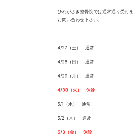
ひれがさき整骨院では通常通り受付を
お問い合わせ下さい。
4/27（土） 通常
4/28（日） 通常
4/29（月） 通常
4/30（火） 休診
5/1（水） 通常
5/2（木） 通常
5/3（金） 休診