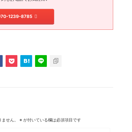
070-1239-8785
りません。
※
が付いている欄は必須項目です