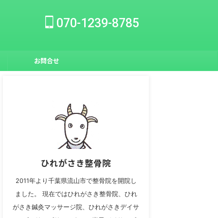
070-1239-8785
お問合せ
ひれがさき整骨院
2011年より千葉県流山市で整骨院を開院し
ました。 現在ではひれがさき整骨院、ひれ
がさき鍼灸マッサージ院、ひれがさきデイサ