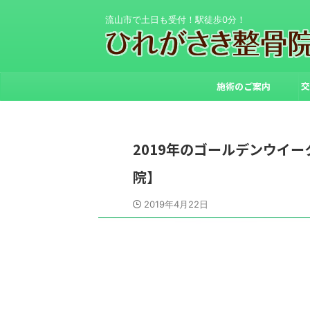
流山市で土日も受付！駅徒歩0分！
施術のご案内
交
2019年のゴールデンウイ
院】
2019年4月22日