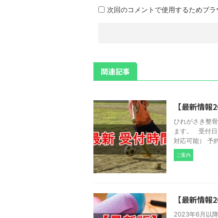
次回のコメントで使用するためブラ
関連記事
【最新情報2
ひれがさき整骨
ます。 受付日 
対応可能） 予約の
ご案内
【最新情報2
2023年6月以