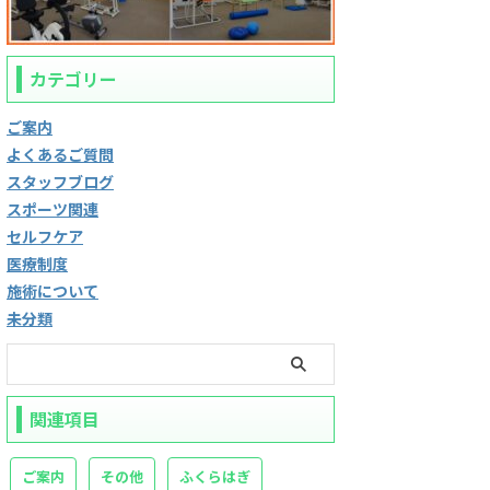
カテゴリー
ご案内
よくあるご質問
スタッフブログ
スポーツ関連
セルフケア
医療制度
施術について
未分類
関連項目
ご案内
その他
ふくらはぎ