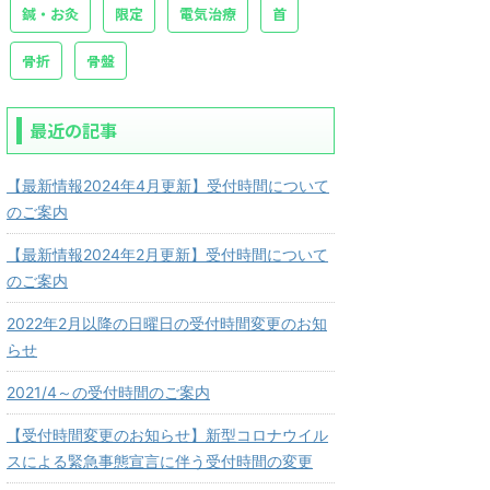
鍼・お灸
限定
電気治療
首
骨折
骨盤
最近の記事
【最新情報2024年4月更新】受付時間について
のご案内
【最新情報2024年2月更新】受付時間について
のご案内
2022年2月以降の日曜日の受付時間変更のお知
らせ
2021/4～の受付時間のご案内
【受付時間変更のお知らせ】新型コロナウイル
スによる緊急事態宣言に伴う受付時間の変更