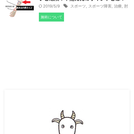
2019/5/9
スポーツ
,
スポーツ障害
,
治療
,
肘
施術について