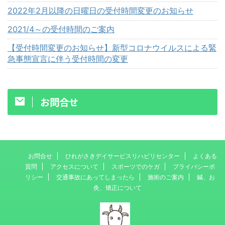
2022年2月以降の日曜日の受付時間変更のお知らせ
2021/4～の受付時間のご案内
【受付時間変更のお知らせ】新型コロナウイルスによる緊
急事態宣言に伴う受付時間の変更
お問合せ
お問合せ
ひれがさきデイサービスリハビリセンター
よくある
質問
アクセスについて
スポーツでのケガ
プライバシーポ
リシー
交通事故にあってしまったら
施術のご案内
鍼、お
灸、矯正について