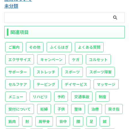
未分類
関連項目
ご案内
その他
ふくらはぎ
よくある質問
エクササイズ
キャンペーン
ケガ
コルセット
サポーター
ストレッチ
スポーツ
スポーツ障害
セルフケア
テーピング
デイサービス
マッサージ
メニュー
リハビリ
予約
交通事故
制度
受付について
妊婦
子供
整体
治療
突き指
筋肉
肘
肩甲骨
背中
腰
足
鍼