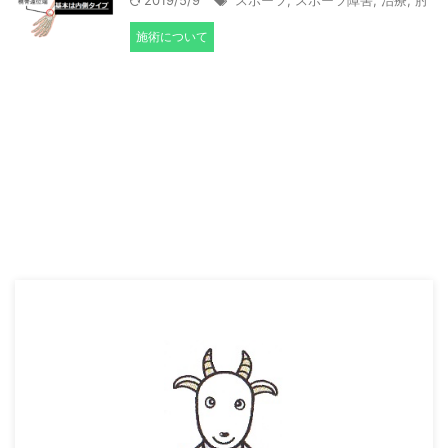
2019/5/9
スポーツ
,
スポーツ障害
,
治療
,
肘
施術について