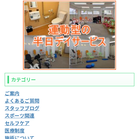
カテゴリー
ご案内
よくあるご質問
スタッフブログ
スポーツ関連
セルフケア
医療制度
施術について